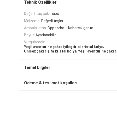
Teknik Özellikler
Değerli taş şekli:
cips
Malzeme:
Değerli taşlar
Ambalajlama:
Opp torba + Kabarcık çanta
Boyut:
Ayarlanabilir
Vurgulamak:
,
Yeşil aventurine çakra iyileştirici kristal kolye
,
Unisex çakra şifa kristal kolye
Yeşil aventurine çakra
Temel bilgiler
Ödeme & teslimat koşulları