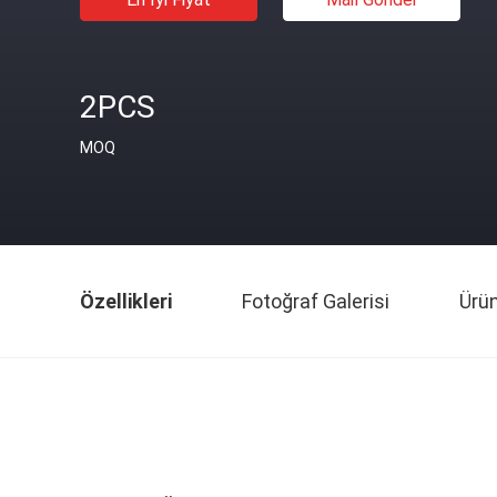
2PCS
MOQ
Özellikleri
Fotoğraf Galerisi
Ürü