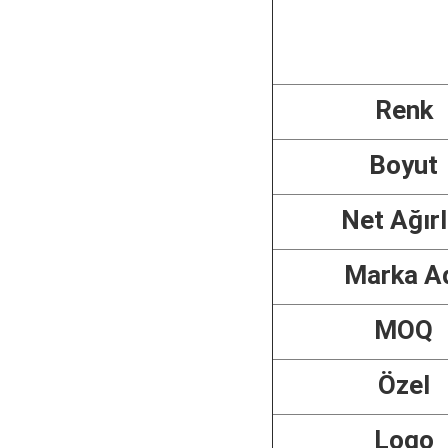
Renk
Boyut
Net Ağırl
Marka A
MOQ
Özel
Logo