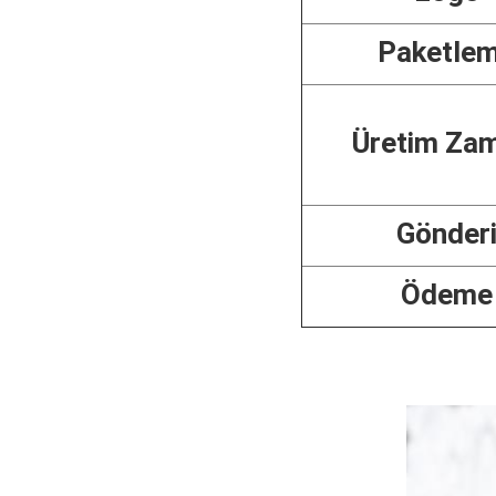
Paketle
Üretim Za
Gönder
Ödeme