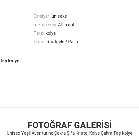
Cinsiyet:
üniseks
metal rengi:
Altın gül
Tarzı:
kolye
fırsat:
Rastgele / Parti
 taş kolye
FOTOĞRAF GALERISI
Unisex Yeşil Aventurine Çakra Şifa Kristal Kolye Çakra Taş Kolye