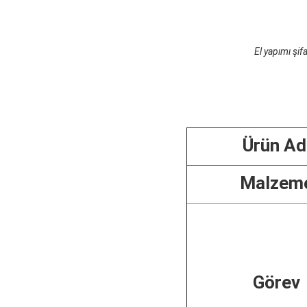
El yapımı şi
Ürün Ad
Malzem
Görev