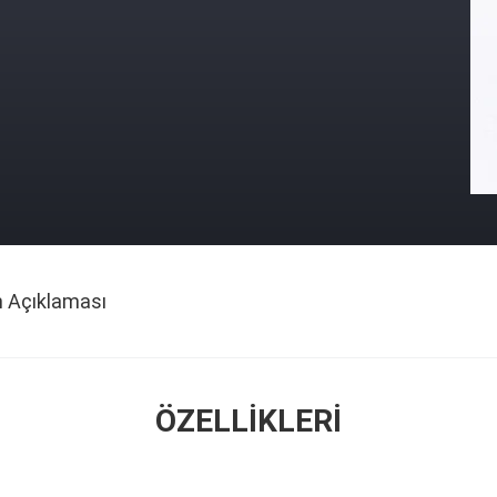
n Açıklaması
ÖZELLIKLERI