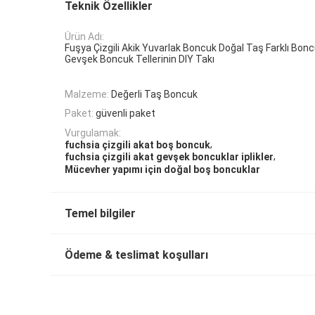
Teknik Özellikler
Ürün Adı:
Fuşya Çizgili Akik Yuvarlak Boncuk Doğal Taş Farklı Bon
Gevşek Boncuk Tellerinin DIY Takı
Malzeme:
Değerli Taş Boncuk
Paket:
güvenli paket
Vurgulamak:
,
fuchsia çizgili akat boş boncuk
,
fuchsia çizgili akat gevşek boncuklar iplikler
Mücevher yapımı için doğal boş boncuklar
Temel bilgiler
Ödeme & teslimat koşulları