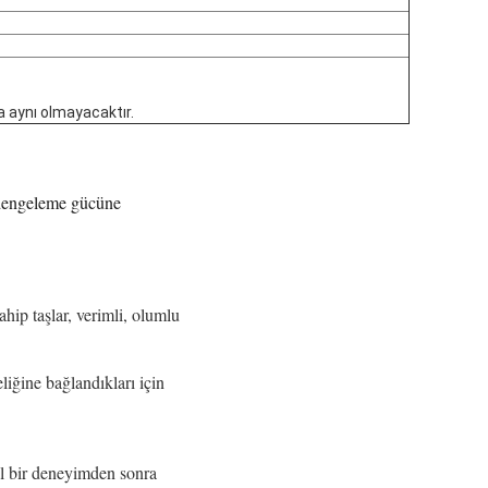
a aynı olmayacaktır.
i dengeleme gücüne
ahip taşlar, verimli, olumlu
eliğine bağlandıkları için
al bir deneyimden sonra