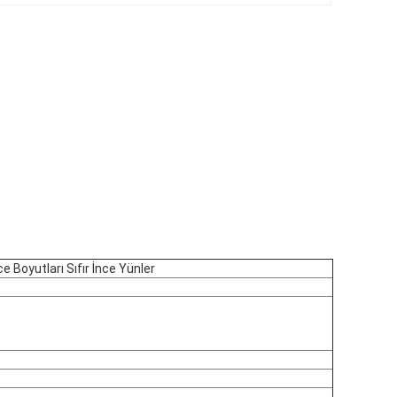
e Boyutları Sıfır İnce Yünler