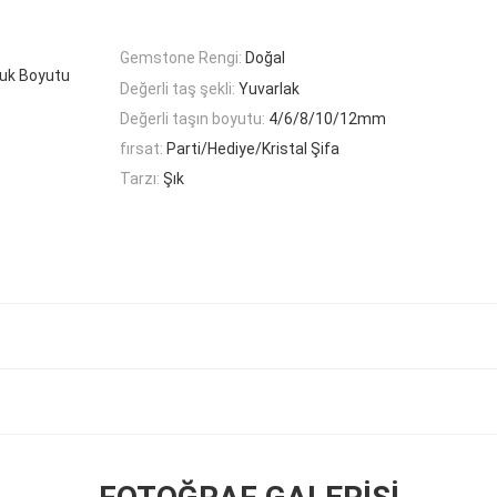
Gemstone Rengi:
Doğal
cuk Boyutu
Değerli taş şekli:
Yuvarlak
Değerli taşın boyutu:
4/6/8/10/12mm
fırsat:
Parti/Hediye/Kristal Şifa
Tarzı:
Şık