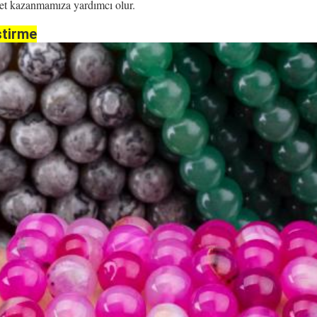
ret kazanmamıza yardımcı olur.
ştirme