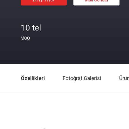
10 tel
MOQ
Özellikleri
Fotoğraf Galerisi
Ürü