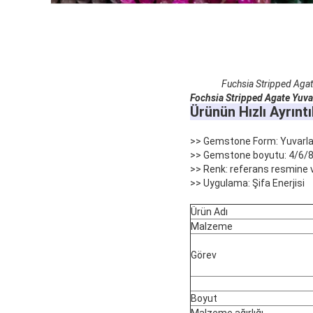
Fuchsia Stripped Agat
Fochsia Stripped Agate
Yuva
Ürünün Hızlı Ayrıntıl
>> Gemstone Form: Yuvarla
>> Gemstone boyutu: 4/6/8
>> Renk: referans resmine v
>> Uygulama: Şifa Enerjisi
Ürün Adı
Malzeme
Görev
Boyut
Malzeme ağırlığı