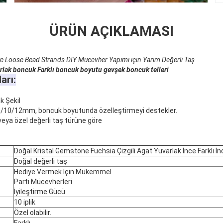
ÜRÜN AÇIKLAMASI
e Loose Bead Strands DIY Mücevher Yapımı için Yarım Değerli Taş
rlak boncuk Farklı boncuk boyutu gevşek boncuk telleri
arı:
k Şekil
/10/12mm, boncuk boyutunda özelleştirmeyi destekler.
eya özel değerli taş türüne göre
Doğal Kristal Gemstone Fuchsia Çizgili Agat Yuvarlak İnce Farklı İnc
Doğal değerli taş
Hediye Vermek İçin Mükemmel
Parti Mücevherleri
İyileştirme Gücü
10 iplik
Özel olabilir.
Farklı