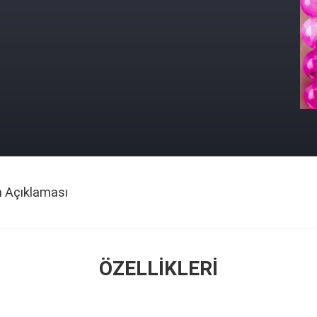
n Açıklaması
ÖZELLIKLERI